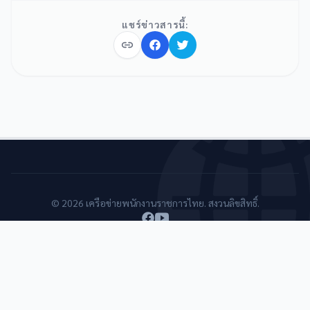
แชร์ข่าวสารนี้:
© 2026 เครือข่ายพนักงานราชการไทย. สงวนลิขสิทธิ์.