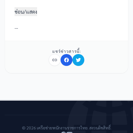
ซ่อน/แสดง
...
แชร์ข่าวสารนี้:
© 2026 เครือข่ายพนักงานราชการไทย. สงวนลิขสิทธิ์.