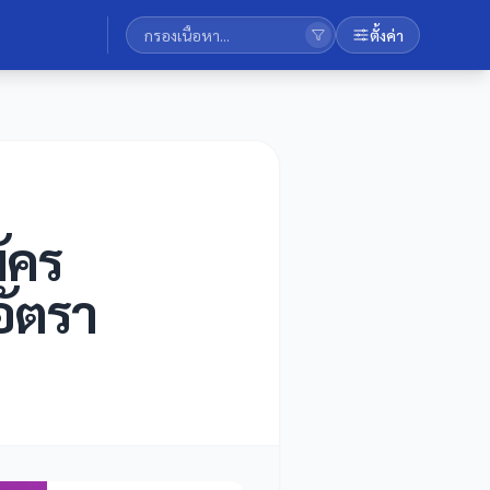
ตั้งค่า
ัคร
อัตรา