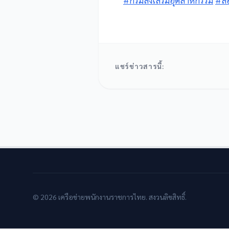
#กรมส่งเสริมอุตสาหกรรม
#ส
แชร์ข่าวสารนี้:
© 2026 เครือข่ายพนักงานราชการไทย. สงวนลิขสิทธิ์.