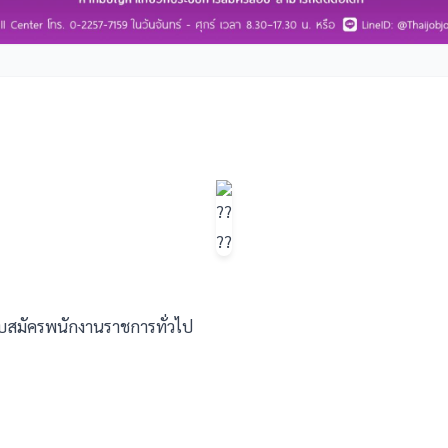
ับสมัครพนักงานราชการทั่วไป